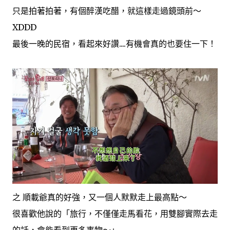
只是拍著拍著，有個醉漢吃醋，就這樣走過鏡頭前～
XDDD
最後一晚的民宿，看起來好讚....有機會真的也要住一下！
之 順載爺真的好強，又一個人默默走上最高點～
很喜歡他說的「旅行，不僅僅走馬看花，用雙腳實際去走
的話，會能看到更多事物～」