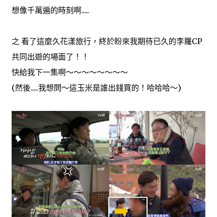
想像千萬遍的時刻啊.....
之 看了這麼久花漾旅行，終於盼來我期待已久的李羅CP
共同出遊的場面了！！
快給我下一集啊～～～～～～～～
(然後.....我想問～這玉米是誰出錢買的！哈哈哈～)