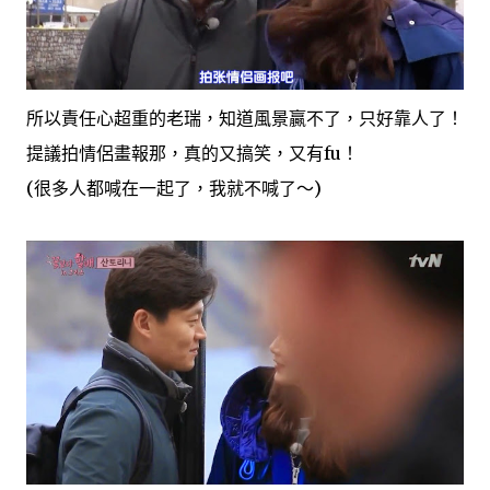
所以責任心超重的老瑞，知道風景贏不了，只好靠人了！
提議拍情侶畫報那，真的又搞笑，又有fu！
(很多人都喊在一起了，我就不喊了～)