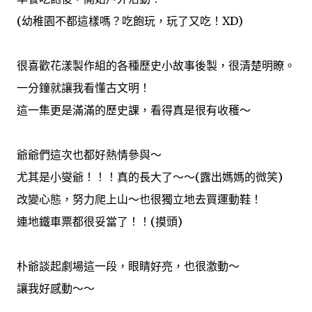
(幼稚園不都這樣嗎？吃飽玩，玩了又吃！XD)
很喜歡花漾製作組的各種歷史小故事後製，很清楚明瞭。
一分鐘就讓我看懂古文明！
這一集更是滿滿的歷史課，看得真是很有收穫～
爺爺們這次也都好熱情參與～
尤其是小燮爺！！！真的長大了～～(露出媽媽的微笑)
改變心態，努力爬上山～也很獨立地去買運動鞋！
連地鐵車票都很妥當了！！(摸頭)
朴爺談起劇場這一段，眼睛好亮，也很激動～
讓我好感動～～