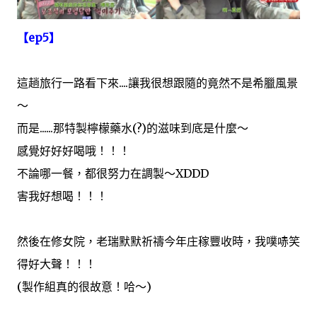
【ep5】
這趟旅行一路看下來....讓我很想跟隨的竟然不是希臘風景
～
而是......那特製檸檬藥水(?)的滋味到底是什麼～
感覺好好好喝哦！！！
不論哪一餐，都很努力在調製～XDDD
害我好想喝！！！
然後在修女院，老瑞默默祈禱今年庄稼豐收時，我噗哧笑
得好大聲！！！
(製作組真的很故意！哈～)