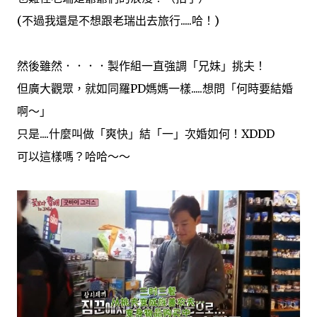
(不過我還是不想跟老瑞出去旅行.....哈！)
然後雖然．．．．製作組一直強調「兄妹」挑夫！
但廣大觀眾，就如同羅PD媽媽一樣.....想問「何時要結婚
啊～」
只是....什麼叫做「爽快」結「一」次婚如何！XDDD
可以這樣嗎？哈哈～～