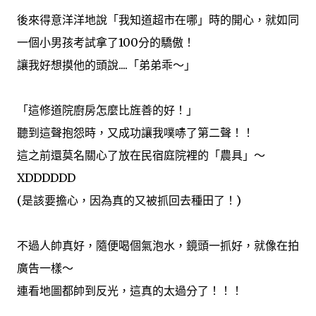
後來得意洋洋地說「我知道超市在哪」時的開心，就如同
一個小男孩考試拿了100分的驕傲！
讓我好想摸他的頭說....「弟弟乖～」
「這修道院廚房怎麼比旌善的好！」
聽到這聲抱怨時，又成功讓我噗哧了第二聲！！
這之前還莫名關心了放在民宿庭院裡的「農具」～
XDDDDDD
(是該要擔心，因為真的又被抓回去種田了！)
不過人帥真好，隨便喝個氣泡水，鏡頭一抓好，就像在拍
廣告一樣～
連看地圖都帥到反光，這真的太過分了！！！