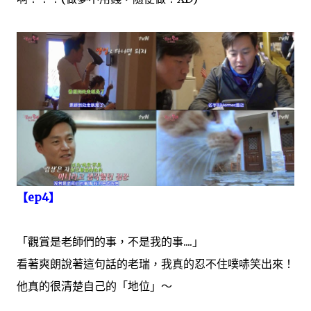
【ep4】
「觀賞是老師們的事，不是我的事....」
看著爽朗說著這句話的老瑞，我真的忍不住噗哧笑出來！
他真的很清楚自己的「地位」～