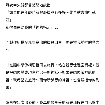
每次申久爺都會悠悠地說出....
「如果能在年輕時就經歷這些有多好～能早點去旅行就
好」...
都很像是給我的「神的指示」.....
而製作組搭配風景寫出的這段口白，更是推我前進的動力
～
「在腦中想像構思後再去旅行，站在我想像過空間裡，就
是把想像變成現實的另一則神話～如果是想像著神話的
話，就希望去旅行～而你所夢想的神話，也會迎接你的到
來」
確實在每次出發前，我真的最享受的就是那段在自己腦中