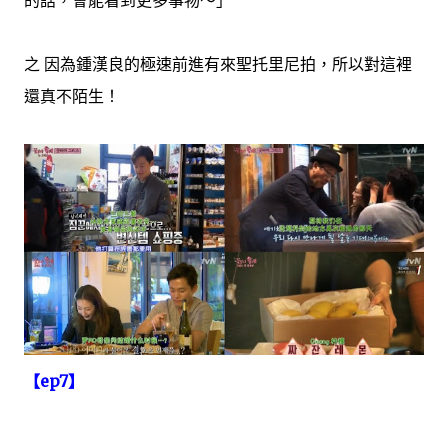
之 因為鍾漢良的極速前進有來聖托里尼拍，所以對這裡
還真不陌生！
【ep7】