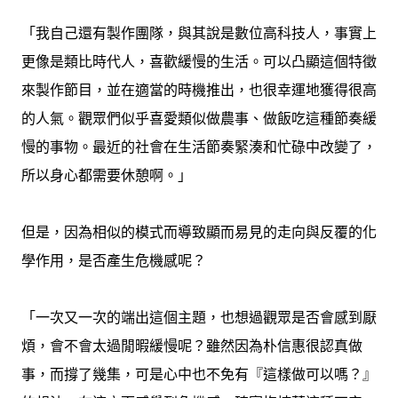
「我自己還有製作團隊，與其說是數位高科技人，事實上
更像是類比時代人，喜歡緩慢的生活。可以凸顯這個特徵
來製作節目，並在適當的時機推出，也很幸運地獲得很高
的人氣。觀眾們似乎喜愛類似做農事、做飯吃這種節奏緩
慢的事物。最近的社會在生活節奏緊湊和忙碌中改變了，
所以身心都需要休憩啊。」
但是，因為相似的模式而導致顯而易見的走向與反覆的化
學作用，是否產生危機感呢？
「一次又一次的端出這個主題，也想過觀眾是否會感到厭
煩，會不會太過閒暇緩慢呢？雖然因為朴信惠很認真做
事，而撐了幾集，可是心中也不免有『這樣做可以嗎？』