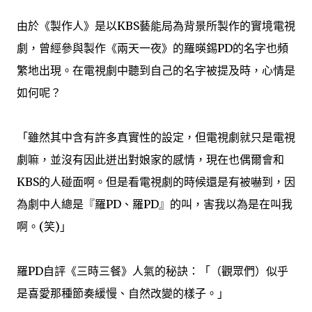
由於《製作人》是以KBS藝能局為背景所製作的實境電視
劇，曾經參與製作《兩天一夜》的羅暎錫PD的名字也頻
繁地出現。在電視劇中聽到自己的名字被提及時，心情是
如何呢？
「雖然其中含有許多真實性的設定，但電視劇就只是電視
劇嘛，並沒有因此迸出對娘家的感情，現在也偶爾會和
KBS的人碰面啊。但是看電視劇的時候還是有被嚇到，因
為劇中人總是『羅PD、羅PD』的叫，害我以為是在叫我
啊。(笑)」
羅PD自評《三時三餐》人氣的秘訣：「（觀眾們）似乎
是喜愛那種節奏緩慢、自然改變的樣子。」