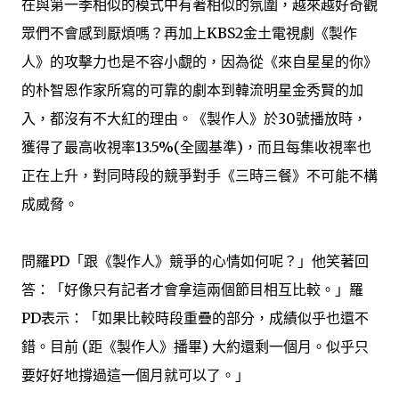
在與第一季相似的模式中有著相似的氛圍，越來越好奇觀
眾們不會感到厭煩嗎？再加上KBS2金土電視劇《製作
人》的攻擊力也是不容小覷的，因為從《來自星星的你》
的朴智恩作家所寫的可靠的劇本到韓流明星金秀賢的加
入，都沒有不大紅的理由。《製作人》於30號播放時，
獲得了最高收視率13.5%(全國基準)，而且每集收視率也
正在上升，對同時段的競爭對手《三時三餐》不可能不構
成威脅。
問羅PD「跟《製作人》競爭的心情如何呢？」他笑著回
答：「好像只有記者才會拿這兩個節目相互比較。」羅
PD表示：「如果比較時段重疊的部分，成績似乎也還不
錯。目前 (距《製作人》播畢) 大約還剩一個月。似乎只
要好好地撐過這一個月就可以了。」