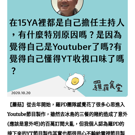
【蘑菇】
從去年開始，羅PD團隊感覺花了很多心思進入
Youtube節目製作，雖然去冰島的三餐的賭約造成了意外
(應該是意外吧)的百萬訂閱大亂，但我個人認為羅PD的
接下來的YT節目製作其實也都很用心不輸給電視節目製