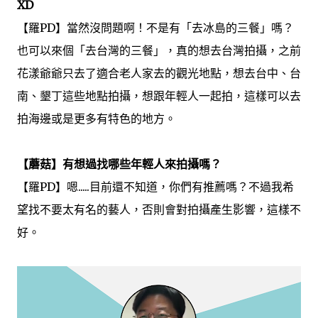
XD
【羅PD】當然沒問題啊！不是有「去冰島的三餐」嗎？
也可以來個「去台灣的三餐」，真的想去台灣拍攝，之前
花漾爺爺只去了適合老人家去的觀光地點，想去台中、台
南、墾丁這些地點拍攝，想跟年輕人一起拍，這樣可以去
拍海邊或是更多有特色的地方。
【蘑菇】
有想過找哪些年輕人來拍攝嗎？
【羅PD】嗯.....目前還不知道，你們有推薦嗎？不過我希
望找不要太有名的藝人，否則會對拍攝產生影響，這樣不
好。