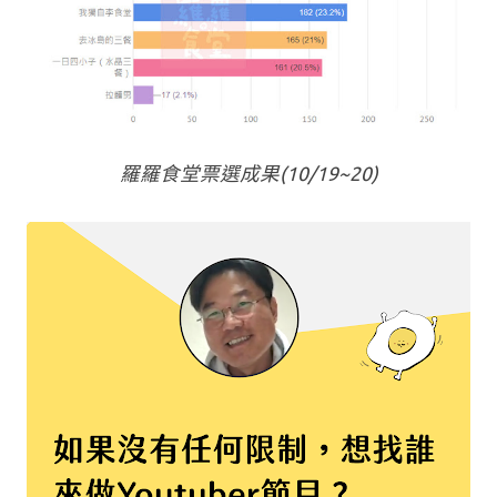
羅羅食堂票選成果(10/19~20)