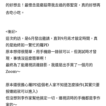
的好想去！最懷念是磨菇帶我去過的慈聖宮，真的好想再
去吃小吃。
<後記>
這次約訪，是6月發出邀請，直到9月底才敲定時間，真
的是始終如一繁忙的羅PD
原本想得很簡單，用手機錄一錄就可以，但測試時才發
現，事情沒這麼簡單啊！
最終為了能邊視訊邊錄影，我還是出手買了一個月的
Zoom～
原本還很擔心羅PD這個老人家不知道怎麼操作(其實只要
按連結就可以進入)
但沒想到李作家幫他搞定一切，連視訊時的手機都是李作
家的～