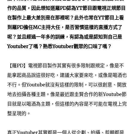
作的品質，因此想知道羅PD認為YT節目跟電視正規節目
在製作上最大差別是在那裡呢？此外也常在YT節目上看
到羅PD擔任MC主持大任，是否習慣這樣的直播方式了
呢？並且經過一年多的訓練，有認為或是認知到自己是
Youtuber了嗎？熟悉Youtuber觀眾的口味了嗎？
【羅PD】電視節目製作其實有很多限制跟規定，像是不
能拿起商品說這很好吃，建議大家要來吃，或像是喝酒也
不行。但Youtube就沒有這樣的限制，可以很創意、開放
地去拍攝各種主題。像是最近跟圭賢合作的新Youtube節
目就是以喝酒為主題，但這樣的內容是不可能在電視上完
整呈現的。
真正Youtuber其實都是一個人從企劃、拍攝、剪輯都是