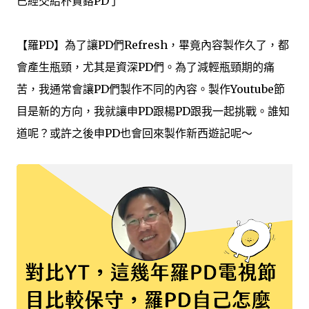
已經交給朴賢鎔PD了
【羅PD】為了讓PD們Refresh，畢竟內容製作久了，都
會產生瓶頸，尤其是資深PD們。為了減輕瓶頸期的痛
苦，我通常會讓PD們製作不同的內容。製作Youtube節
目是新的方向，我就讓申PD跟楊PD跟我一起挑戰。誰知
道呢？或許之後申PD也會回來製作新西遊記呢～