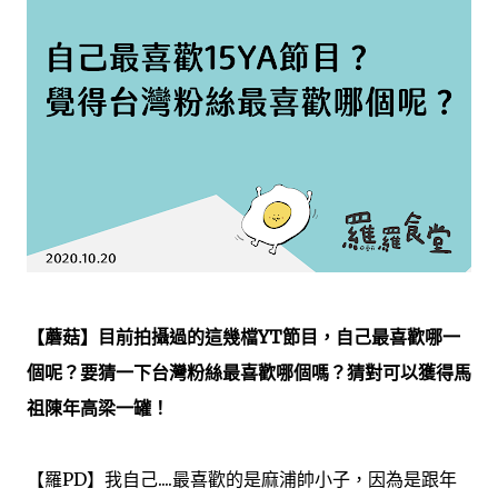
【蘑菇】
目前拍攝過的這幾檔YT節目，自己最喜歡哪一
個呢？要猜一下台灣粉絲最喜歡哪個嗎？猜對可以獲得馬
祖陳年高梁一罐！
【羅PD】我自己....最喜歡的是麻浦帥小子，因為是跟年