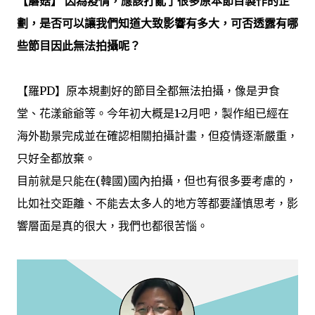
【蘑菇】 因為疫情，應該打亂了很多原本節目製作的企
劃，是否可以讓我們知道大致影響有多大，可否透露有哪
些節目因此無法拍攝呢？
【羅PD】原本規劃好的節目全都無法拍攝，像是尹食
堂、花漾爺爺等。今年初大概是1-2月吧，製作組已經在
海外勘景完成並在確認相關拍攝計畫，但疫情逐漸嚴重，
只好全都放棄。
目前就是只能在(韓國)國內拍攝，但也有很多要考慮的，
比如社交距離、不能去太多人的地方等都要謹慎思考，影
響層面是真的很大，我們也都很苦惱。