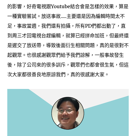
的影響，好奇電視跟Youtube結合會是怎樣的效果，算是
一種實驗嘗試。放送事故......主要還是因為編輯時間太不
足，事故當週，我們還有拍攝，所有PD們都出動了，直
到周三才回電視台趕編輯，就算已經拼命加班，但最終還
是遲交了放送帶，導致後面衍生相關問題，真的是很對不
起觀眾。也很感謝觀眾們給予我們諒解，一般事故發生
後，除了公司來的很多訓斥，觀眾們也都會很生氣，但這
次大家都很善良地原諒我們，真的很感謝大家。