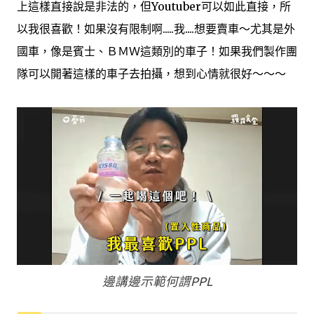
上這樣直接說是非法的，但Youtuber可以如此直接，所
以我很喜歡！如果沒有限制啊.....我....想要賣車～尤其是外
國車，像是賓士、ＢＭＷ這類別的車子！如果我們製作團
隊可以開著這樣的車子去拍攝，想到心情就很好～～～
邊講邊示範何謂PPL