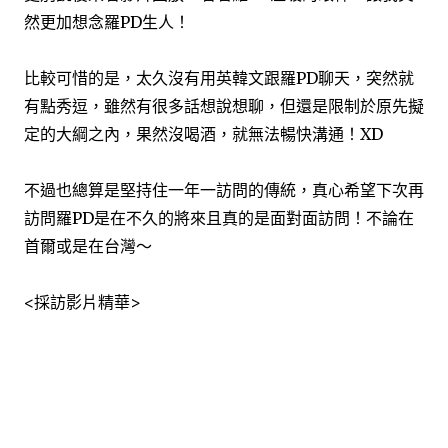
然更加想念羅PD生人！
比較可惜的是，太久沒有用英韓文跟羅PD聊天，突然就
有點秀逗，雖然有很多話想說想聊，但還是限制於原先擬
定的大綱之內，果然沒喝酒，就無法暢快溝通！XD
不過也總算是堅持住一年一訪問的傳統，真心希望下次再
訪問羅PD是在不久的將來且真的是面對面訪問！不論在
首爾或是在台灣～
<採訪影片精華>