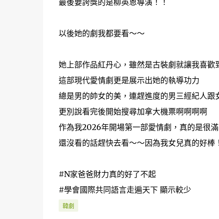
最後要誇獎的是柳英恩導演！！
以後她的劇我都要看～～
她上部作品紅丹心，雖然是古裝劇就讓我喜歡
這部現代愛情劇更是展示出她的執導功力
總是男的帥女的美，連趕進度的男三經紀人跟
更別說看完後開始搜尋加拿大機票啊啊啊啊
作為我2026年開場第一部愛情劇，真的是很滿
還沒看的話趕快去看～～因為我女兒真的好棒
#N家爸爸財力真的好了不起
#學會國際共同語言走遍天下 顯示較少
韓劇