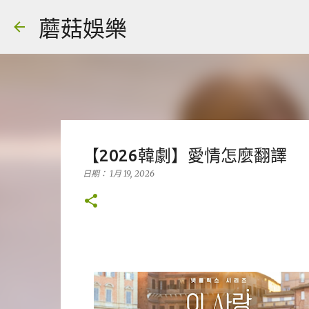
蘑菇娛樂
【2026韓劇】愛情怎麼翻譯
日期：
1月 19, 2026